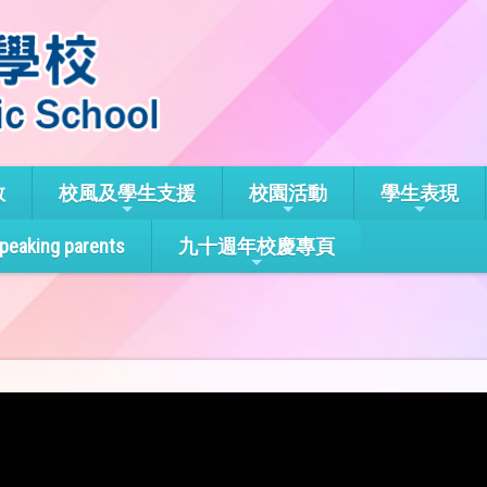
教
校風及學生支援
校園活動
學生表現
speaking parents
九十週年校慶專頁