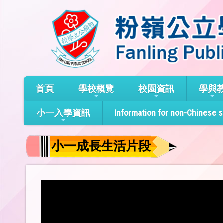
首頁
學校概覽
校園資訊
學與
小一入學資訊
Information for non-Chinese 
小一成長生活片段