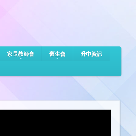
家長教師會
舊生會
升中資訊