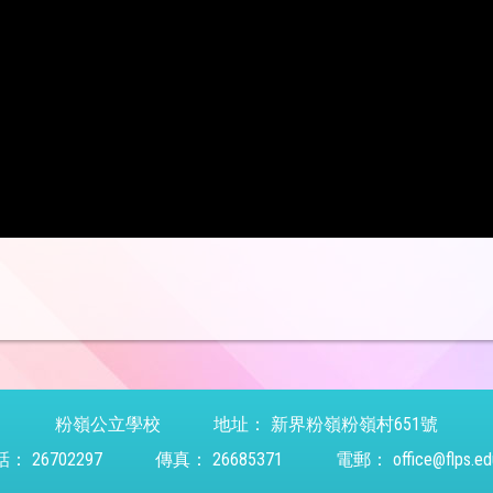
粉嶺公立學校
地址：
新界粉嶺粉嶺村651號
話：
26702297
傳真：
26685371
電郵：
office@flps.ed