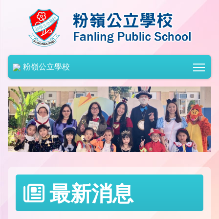
Togg
粉嶺公立學校
最新消息