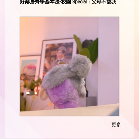
好鄰居齊學基本法-校園 Special：父母不愛我
更多...