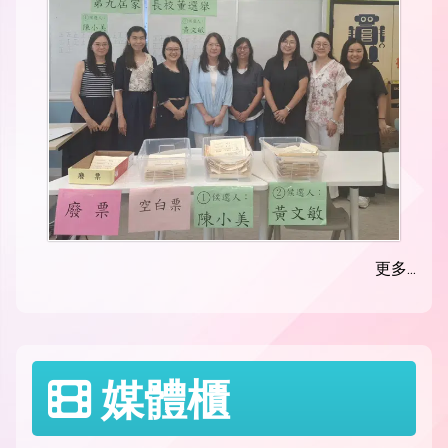
更多...
媒體櫃