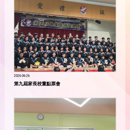
2026-06-26
第九屆家長校董點票會