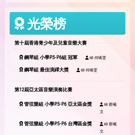
光榮榜
第十屆香港青少年及兒童音樂大賽
鋼琴組 小學P.5-P.6組 冠軍
6B 何晞雯
鋼琴組 最佳演繹大獎
6B 何晞雯
第12屆亞太區音樂演奏比賽
管弦樂組 小學P.5-P.6 亞太區金獎
6B 蔡曦
文
管弦樂組 小學P.5-P.6 台灣區金獎
6B 蔡曦
文