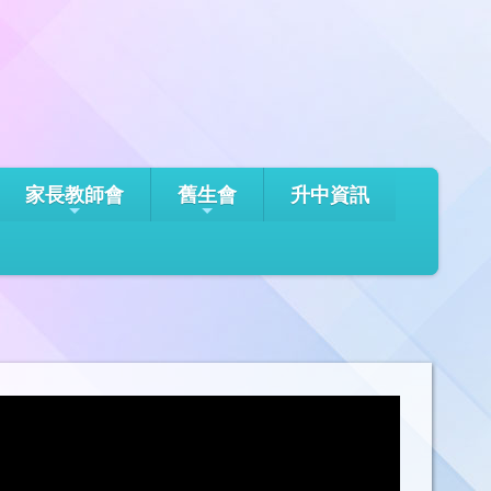
家長教師會
舊生會
升中資訊