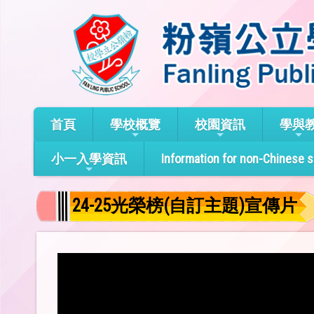
首頁
學校概覽
校園資訊
學與
小一入學資訊
Information for non-Chinese 
24-25光榮榜(自訂主題)宣傳片