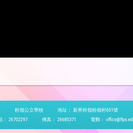
粉嶺公立學校
地址：
新界粉嶺粉嶺村651號
話：
26702297
傳真：
26685371
電郵：
office@flps.ed