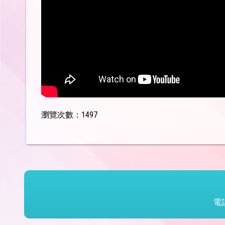
瀏覽次數：1497
電