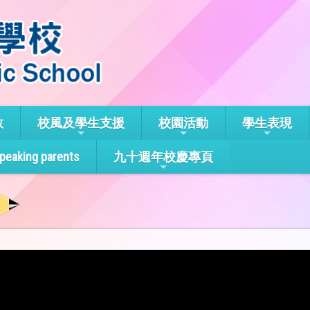
教
校風及學生支援
校園活動
學生表現
speaking parents
九十週年校慶專頁