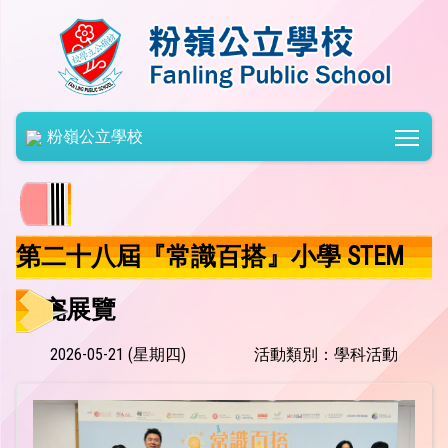
Togg
粉嶺公立學校
第二十八屆『常識百搭』小學 STEM
探究展覽
2026-05-21 (星期四)
活動類別：學科活動