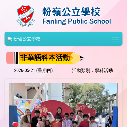
Togg
粉嶺公立學校
非華語科本活動
2026-05-21 (星期四)
活動類別：學科活動