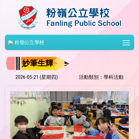
Togg
粉嶺公立學校
妙筆生輝
2026-05-21 (星期四)
活動類別：學科活動