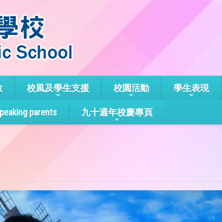
教
校風及學生支援
校園活動
學生表現
speaking parents
九十週年校慶專頁