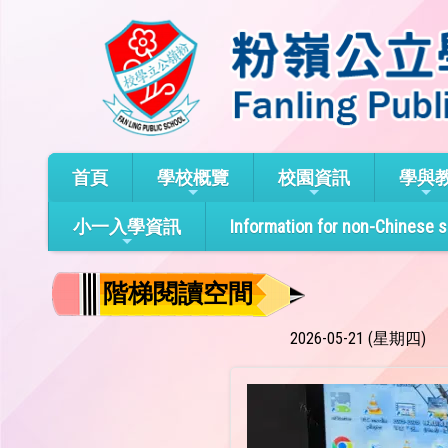
首頁
學校概覽
校園資訊
學與
小一入學資訊
Information for non-Chinese 
階梯閱讀空間
2026-05-21 (星期四)