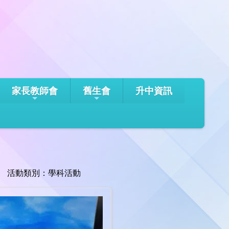
家長教師會
舊生會
升中資訊
活動類別：學科活動