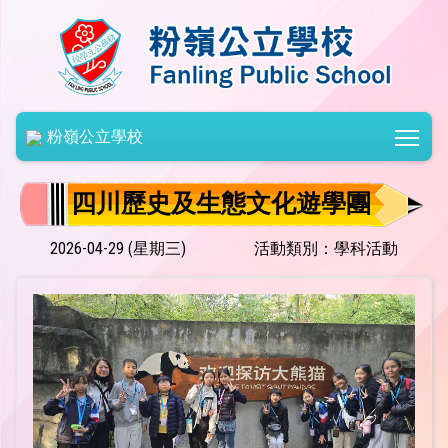
Togg
粉嶺公立學校
四川歷史及生態文化遊學團
2026-04-29 (星期三)
活動類別：學科活動