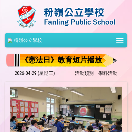
Togg
粉嶺公立學校
《憲法日》教育短片播放
2026-04-29 (星期三)
活動類別：學科活動