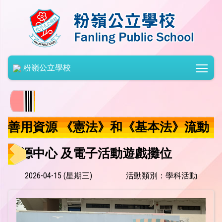
Togg
粉嶺公立學校
善用資源 《憲法》和《基本法》流動
資源中心 及電子活動遊戲攤位
2026-04-15 (星期三)
活動類別：學科活動