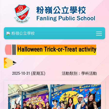
Togg
粉嶺公立學校
Halloween Trick-or-Treat activity
2025-10-31 (星期五)
活動類別：學科活動