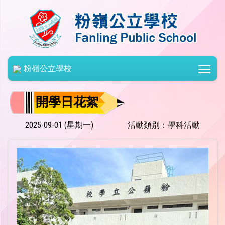
Togg
粉嶺公立學校
開學日花絮
2025-09-01 (星期一)
活動類別：學科活動