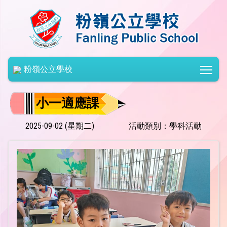
Togg
粉嶺公立學校
小一適應課
2025-09-02 (星期二)
活動類別：學科活動