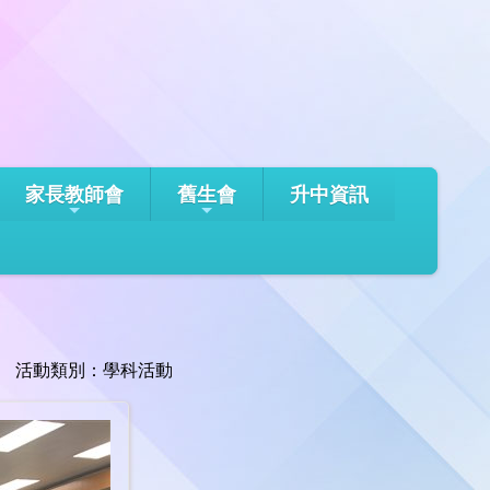
家長教師會
舊生會
升中資訊
活動類別：學科活動