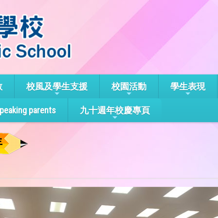
教
校風及學生支援
校園活動
學生表現
speaking parents
九十週年校慶專頁
年