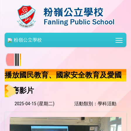
Togg
粉嶺公立學校
播放國民教育、國家安全教育及愛國
教育影片
2025-04-15 (星期二)
活動類別：學科活動