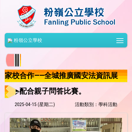
Togg
粉嶺公立學校
家校合作——全城推廣國安法資訊展
陳，配合親子問答比賽。
2025-04-15 (星期二)
活動類別：學科活動