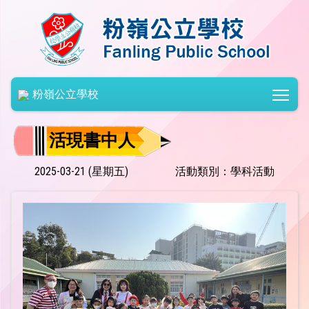
Togg
粉嶺公立學校
活現書中人
2025-03-21 (星期五)
活動類別：學科活動