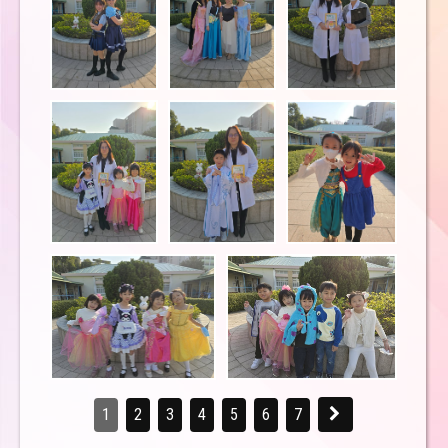
1
2
3
4
5
6
7