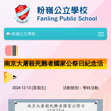
Togg
粉嶺公立學校
南京大屠殺死難者國家公祭日紀念活
動
2024-12-13 (星期五)
活動類別：學科活動