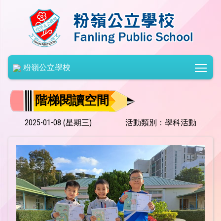
Togg
粉嶺公立學校
階梯閱讀空間
2025-01-08 (星期三)
活動類別：學科活動