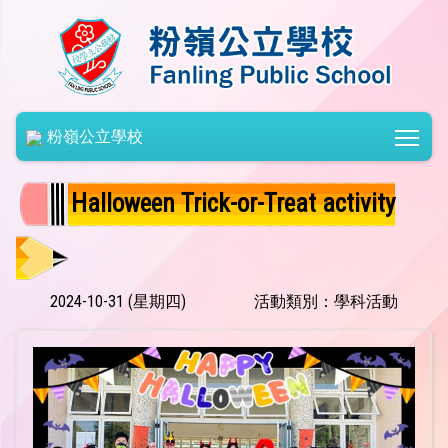
Togg
粉嶺公立學校
Halloween Trick-or-Treat activity
2024-10-31 (星期四)
活動類別：學科活動