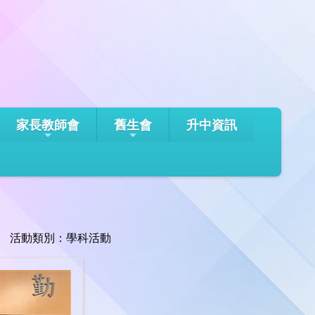
家長教師會
舊生會
升中資訊
活動類別：學科活動