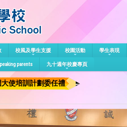
教
校風及學生支援
校園活動
學生表現
speaking parents
九十週年校慶專頁
園大使培訓計劃委任禮