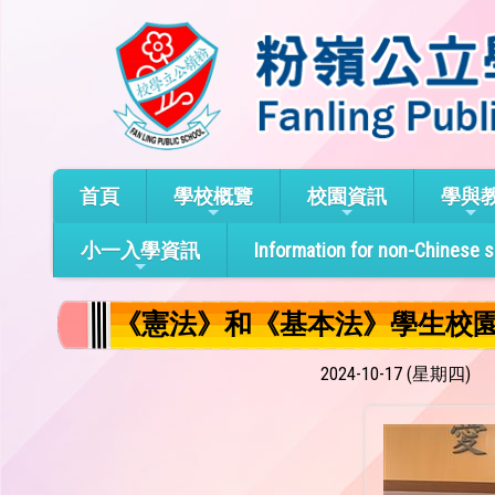
首頁
學校概覽
校園資訊
學與
小一入學資訊
Information for non-Chinese 
《憲法》和《基本法》學生校
2024-10-17 (星期四)