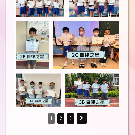
1
2
3