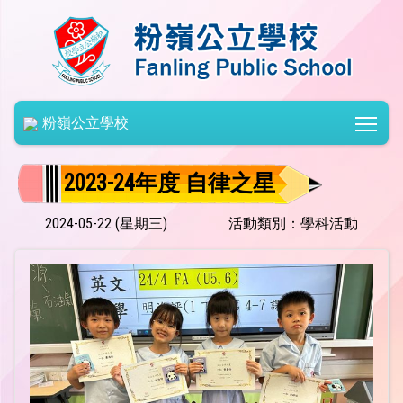
Togg
粉嶺公立學校
2023-24年度 自律之星
2024-05-22 (星期三)
活動類別：學科活動