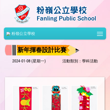
Togg
粉嶺公立學校
新年揮春設計比賽
2024-01-08 (星期一)
活動類別：學科活動