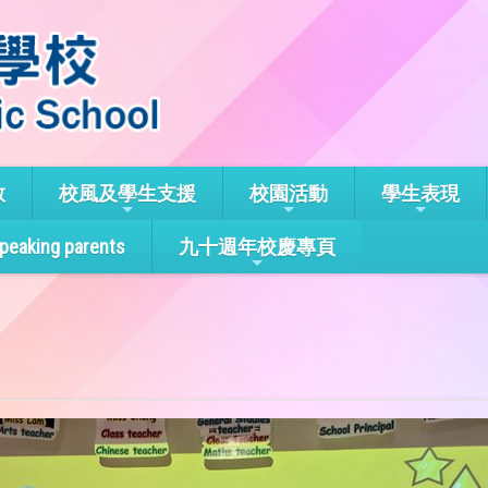
教
校風及學生支援
校園活動
學生表現
speaking parents
九十週年校慶專頁