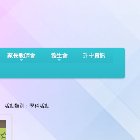
家長教師會
舊生會
升中資訊
活動類別：學科活動