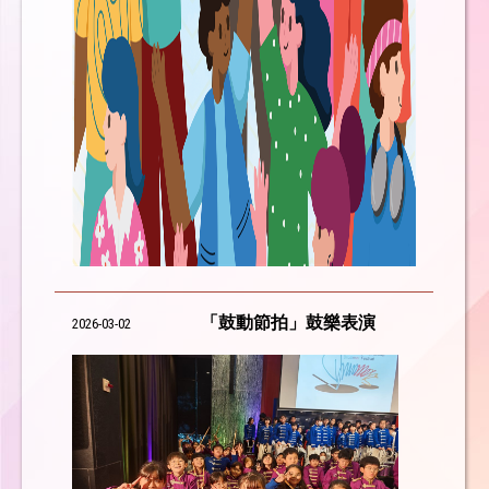
「鼓動節拍」鼓樂表演
2026-03-02