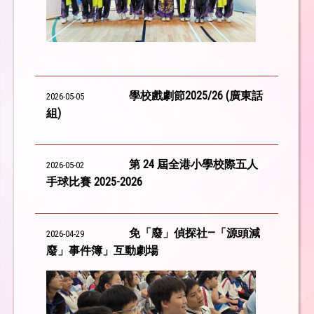
學校戲劇節2025/26 (廣東話
2026-05-05
組)
第 24 屆全港小學校際五人
2026-05-02
手球比賽 2025-2026
免「廢」偵探社—「源頭減
2026-04-29
廢」事件簿」互動劇場