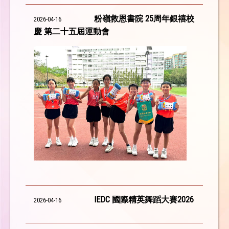
粉嶺救恩書院 25周年銀禧校
2026-04-16
慶 第二十五屆運動會
IEDC 國際精英舞蹈大賽2026
2026-04-16