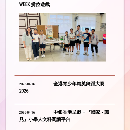
WEEK 攤位遊戲
全港青少年精英舞蹈大賽
2026-04-16
2026
中銀香港呈獻 -- 『國家 ▪ 識
2026-04-16
見』小學人文科閱讀平台