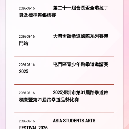
第二十一屆會長盃全港拉丁
2026-03-16
舞及標準舞錦標賽
大灣盃跆拳道國際系列賽澳
2026-03-16
門站
屯門區青少年跆拳道邀請賽
2026-03-16
2025
2025深圳市第31屆跆拳道錦
2026-03-16
標賽暨第21屆跆拳道品勢比賽
ASIA STUDENTS ARTS
2026-03-16
FESTIVAL 2026