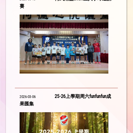
賽
25-26上學期周六funfunfun成
2026-03-06
果匯集