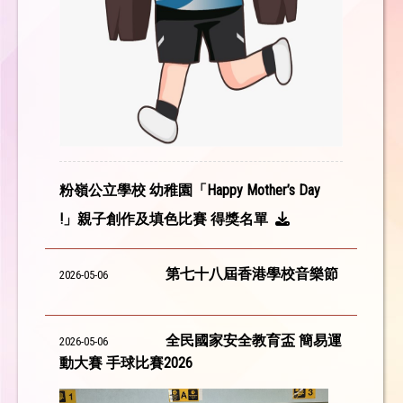
粉嶺公立學校 幼稚園「Happy Mother’s Day
!」親子創作及填色比賽 得獎名單
第七十八屆香港學校音樂節
2026-05-06
全民國家安全教育盃 簡易運
2026-05-06
動大賽 手球比賽2026