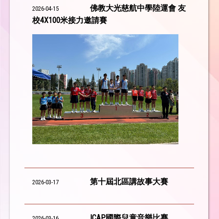
佛教大光慈航中學陸運會 友
2026-04-15
校4X100米接力邀請賽
第十屆北區講故事大賽
2026-03-17
ICAP國際兒童音樂比賽
2026-03-16