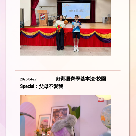
好鄰居齊學基本法-校園
2026-04-27
Special：父母不愛我