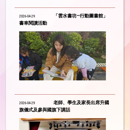
「雲水書坊—行動圖書館」
2026-04-29
書車閱讀活動
老師、學生及家長出席升國
2026-04-29
旗儀式及參與國旗下講話