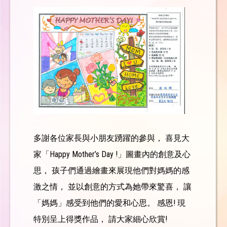
多謝各位家長與小朋友踴躍的參與， 喜見大
家「Happy Mother’s Day !」圖畫內的創意及心
思， 孩子們通過繪畫來展現他們對媽媽的感
激之情， 並以創意的方式為她帶來驚喜， 讓
「媽媽」感受到他們的愛和心思。 感恩! 現
特別呈上得獎作品， 請大家細心欣賞!