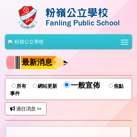
Togg
粉嶺公立學校
最新消息
一般宣佈
所有
網站更新
焦點
事件
過往消息 >>