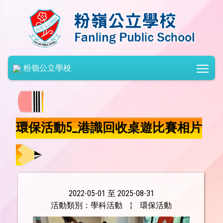
Togg
粉嶺公立學校
環保活動5_港識回收桌遊比賽相片
2022-05-01 至 2025-08-31
活動類別：學科活動
¦
環保活動