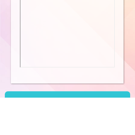
粉嶺公立學校
地址：
新界粉嶺粉嶺村651號
電話：
26702297
傳真：
26685371
電郵：
office@flps.edu.hk