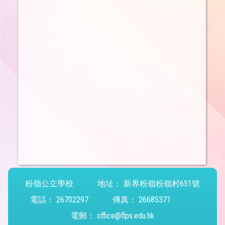
粉嶺公立學校
地址：
新界粉嶺粉嶺村651號
電話：
26702297
傳真：
26685371
電郵：
office@flps.edu.hk