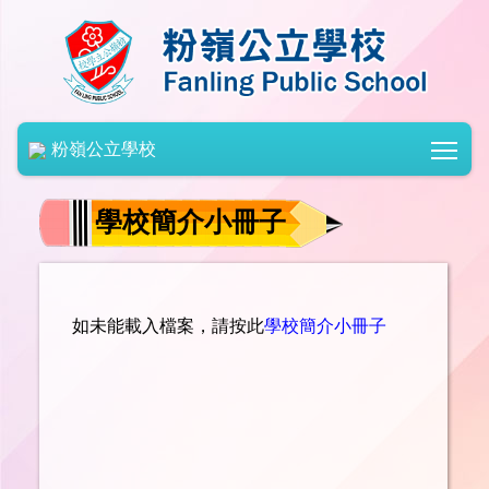
Togg
粉嶺公立學校
學校簡介小冊子
如未能載入檔案，請按此
學校簡介小冊子