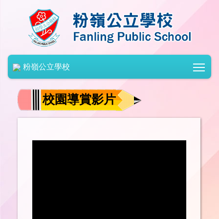
Togg
粉嶺公立學校
校園導賞影片