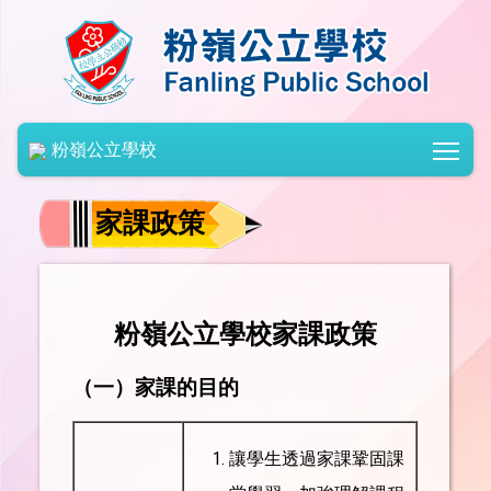
Togg
粉嶺公立學校
家課政策
粉嶺公立學校家課政策
（一
）
家課的目的
讓學生透過家課鞏固課