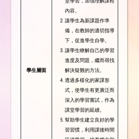
堂學習，加強理解課程
內容。
讓學生為新課題作準
備，在教師的適切指導
下，促進學生自學。
讓學生瞭解自己的學習
進度及問題，繼而尋找
學生層面
解決疑難的方法。
透過多樣化的家課形
式，使學生有更廣泛而
深入的學習嘗試，作為
課堂學習的延續。
幫助學生建立良好的學
習習慣，利用課後時間