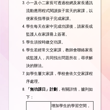
小一及小二家長可透過校網及家長通訊
流動應用程式閱讀孩子當天的家課，以
便家長指導孩子完成家課。
學生每天在家中完成功課後，請家長或
監護人在家課冊上簽署。
學生須按時繳交功課。
學生若經常欠交家課，教師會聯絡家長
或監護人，共同找出問題所在，尋求解
決的辦法。
如學生屢欠家課，學校會依欠交家課程
序處理。
「無功課日」計劃
，有關詳情，臚列如
下：
增加學生的學習空間，