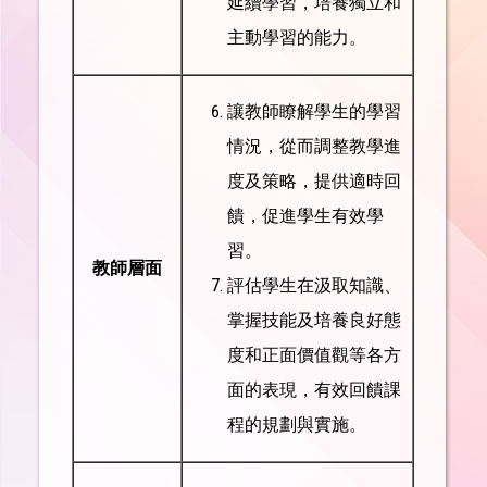
延續學習，培養獨立和
主動學習的能力。
讓教師瞭解學生的學習
情況，從而調整教學進
度及策略，提供適時回
饋，促進學生有效學
習。
教師層面
評估學生在汲取知識、
掌握技能及培養良好態
度和正面價值觀等各方
面的表現，有效回饋課
程的規劃與實施。