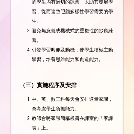
的學生均有適切的課業，以助其發展學
習，從而達致照顧多樣性學習需要的學
生。
避免無意義或機械式的重複性的抄寫練
習。
引發學習興趣及動機，使學生積極主動
學習，培養思維能力和創造能力。
（
三
）
實施程序及安排
中、英、數三科每天會安排適量家課，
會考慮學生負擔能力。
教師會將家課簡稱板書在課室的「家課
表」上。