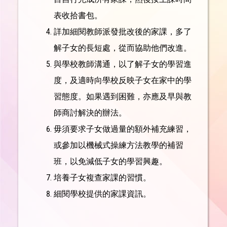
表收拾書包。
詳加細閱教師派發批改後的家課，多了
解子女的長短處，從而協助他們改進。
與學校教師溝通，以了解子女的學習進
度，及適時向學校反映子女在家中的學
習態度。如果遇到困難，亦應及早與教
師商討解決的辦法。
毋須要求子女做過量的額外補充練習，
或參加以機械式操練方法教學的補習
班，以免減低子女的學習興趣。
培養子女複查家課的習慣。
細閱學校提供的家課資訊。