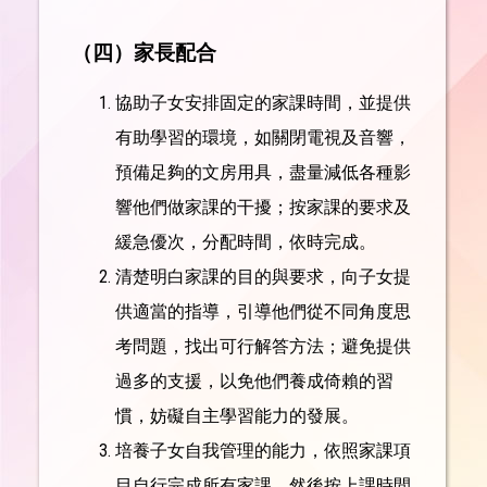
（
四）
家長配合
協助子女安排固定的家課時間，並提供
有助學習的環境，如關閉電視及音響，
預備足夠的文房用具，盡量減低各種影
響他們做家課的干擾；按家課的要求及
緩急優次，分配時間，依時完成。
清楚明白家課的目的與要求，向子女提
供適當的指導，引導他們從不同角度思
考問題，找出可行解答方法；避免提供
過多的支援，以免他們養成倚賴的習
慣，妨礙自主學習能力的發展。
培養子女自我管理的能力，依照家課項
目自行完成所有家課，然後按上課時間