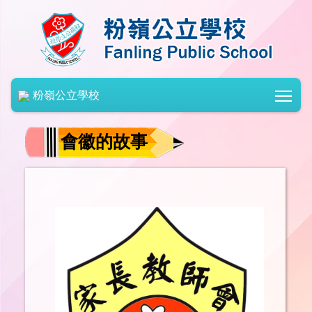
Togg
粉嶺公立學校
會徽的故事