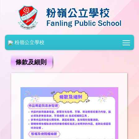
Togg
粉嶺公立學校
條款及細則