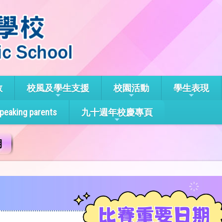
教
校風及學生支援
校園活動
學生表現
speaking parents
九十週年校慶專頁
期