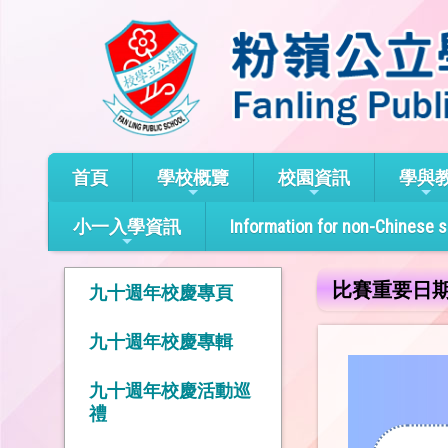
首頁
學校概覽
校園資訊
學與
小一入學資訊
Information for non-Chinese 
比賽重要日
九十週年校慶專頁
九十週年校慶專輯
九十週年校慶活動巡
禮