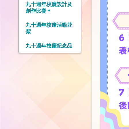
九十週年校慶設計及
創作比賽 +
九十週年校慶標誌設
九十週年校慶活動花
計比賽
絮
九十週年校慶口號設
九十週年校慶紀念品
計比賽