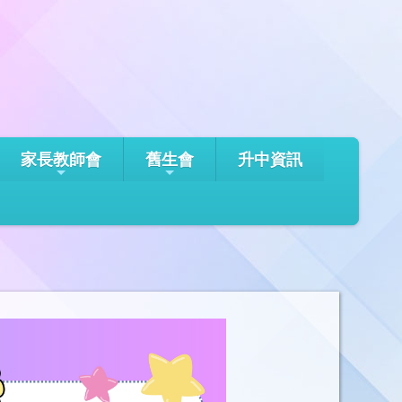
家長教師會
舊生會
升中資訊