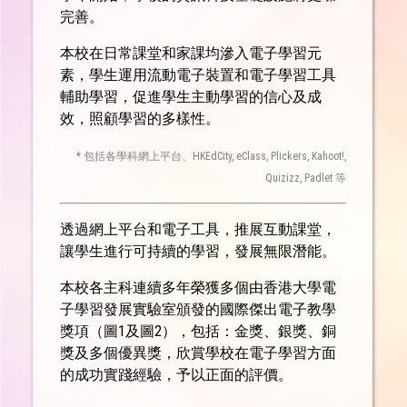
完善。
本校在日常課堂和家課均滲入電子學習元
素，學生運用流動電子裝置和電子學習工具
輔助學習，促進學生主動學習的信心及成
效，照顧學習的多樣性。
* 包括各學科網上平台、HKEdCity, eClass, Plickers, Kahoot!,
Quizizz, Padlet 等
透過網上平台和電子工具，推展互動課堂，
讓學生進行可持續的學習，發展無限潛能。
本校各主科連續多年榮獲多個由香港大學電
子學習發展實驗室頒發的國際傑出電子教學
獎項（圖1及圖2），包括：金獎、銀獎、銅
獎及多個優異獎，欣賞學校在電子學習方面
的成功實踐經驗，予以正面的評價。