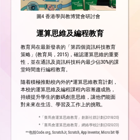
圖4 香港學與教博覽會研討會
運算思維及編程教育
教育局在最新發表的「第四個資訊科技教育
策略」(教育局，2015)，確認運算思維的重要
性，並在通訊及資訊科技科內最少佔30%的課
堂時間進行編程教育。
隨着積極推動校內外的*運算思維教育計劃，
本校的運算思維及編程課程內容漸趨成熟，
持續提升學生的數碼創意思維，讓他們能面
對未來在生活、學習及工作上的挑戰。
*「賽馬會運算思維教育」創新社群計劃(2018/20)
*「賽馬會運算思維教育」網絡學校計劃(2020/23)
**
包括Code.org, ScratchJr, Scratch, App Inventor, Micro:bit 等