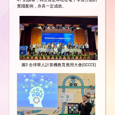
實踐案例，亦具一定成效。
圖3 全球華人計算機教育應用大會(GCCCE)