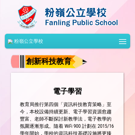
Togg
粉嶺公立學校
創新科技教育
電子學習
教育局推行第四個「資訊科技教育策略」至
今，本校設備持續更新、電子學習資源愈趨
豐富、老師不斷探討新教學法，電子教學的
氛圍逐漸形成。隨着 WiFi 900 計劃在 2015/16
學年開始，學校的資訊科技基礎設施將更臻