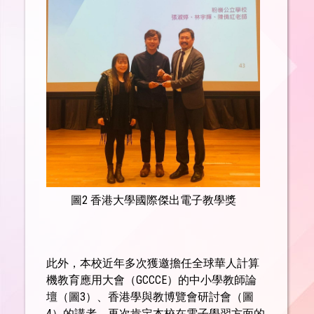
圖2 香港大學國際傑出電子教學獎
此外，本校近年多次獲邀擔任全球華人計算
機教育應用大會（GCCCE）的中小學教師論
壇（圖3）、香港學與教博覽會研討會（圖
4）的講者，再次肯定本校在電子學習方面的