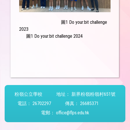
圖1
Do your:bit challenge
2023
圖1
Do your:bit challenge 2024
粉嶺公立學校
地址：
新界粉嶺粉嶺村651號
電話：
26702297
傳真：
26685371
電郵：
office@flps.edu.hk