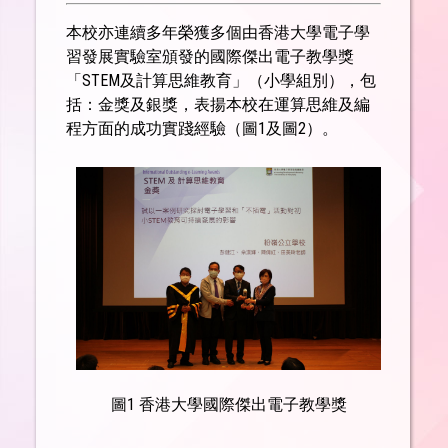
本校亦連續多年榮獲多個由香港大學電子學
習發展實驗室頒發的國際傑出電子教學獎
「STEM及計算思維教育」（小學組別），包
括：金獎及銀獎，表揚本校在運算思維及編
程方面的成功實踐經驗（圖1及圖2）。
圖1 香港大學國際傑出電子教學獎