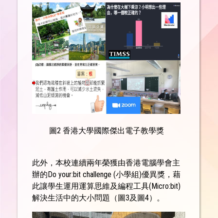
圖2 香港大學國際傑出電子教學獎
此外，本校連續兩年榮獲由香港電腦學會主
辦的Do your:bit challenge (小學組)優異獎，藉
此讓學生運用運算思維及編程工具(Micro:bit)
解決生活中的大小問題（圖3及圖4）。