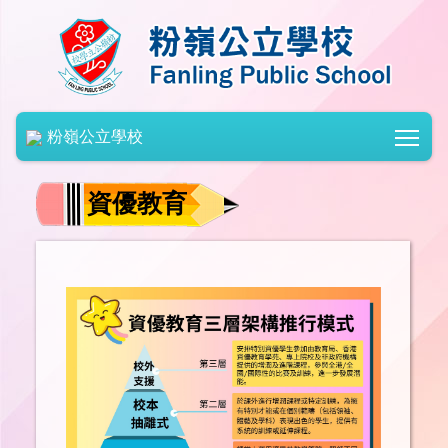
Togg
粉嶺公立學校
資優教育