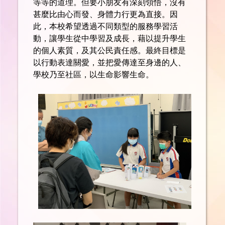
等等的道理。但要小朋友有深刻領悟，沒有
甚麼比由心而發、身體力行更為直接。因
此，本校希望透過不同類型的服務學習活
動，讓學生從中學習及成長，藉以提升學生
的個人素質，及其公民責任感。最終目標是
以行動表達關愛，並把愛傳達至身邊的人、
學校乃至社區，以生命影響生命。