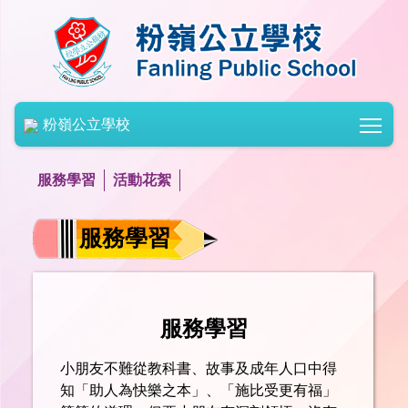
Togg
粉嶺公立學校
服務學習
活動花絮
服務學習
服務學習
小朋友不難從教科書、故事及成年人口中得
知「助人為快樂之本」、「施比受更有福」