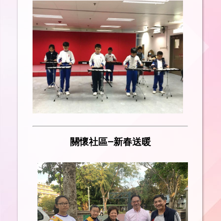
關懷社區—新春送暖