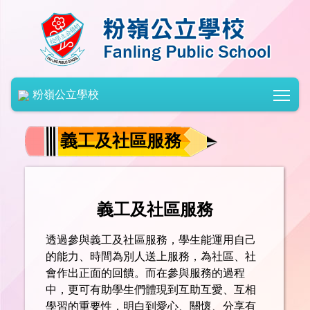
Togg
粉嶺公立學校
義工及社區服務
義工及社區服務
透過參與義工及社區服務，學生能運用自己
的能力、時間為別人送上服務，為社區、社
會作出正面的回饋。而在參與服務的過程
中，更可有助學生們體現到互助互愛、互相
學習的重要性，明白到愛心、關懷、分享有