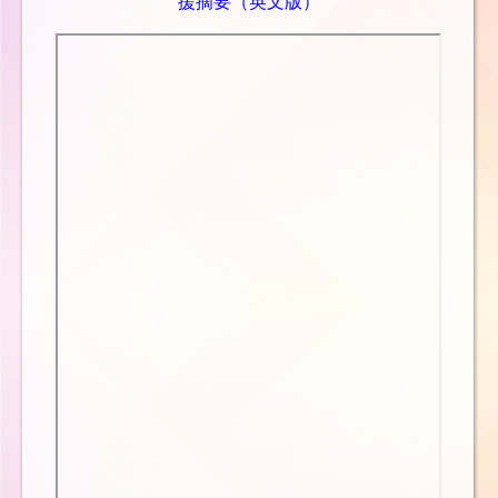
援摘要（英文版）