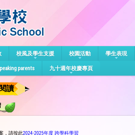
教
校風及學生支援
校園活動
學生表現
speaking parents
九十週年校慶專頁
閱讀
習
案，請按此
2024-2025年度 跨學科學習