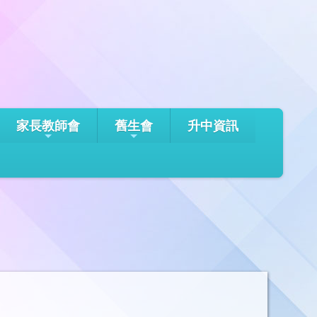
家長教師會
舊生會
升中資訊