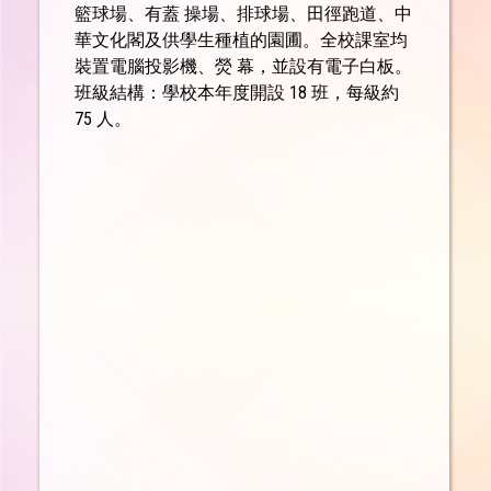
籃球場、有蓋 操場、排球場、田徑跑道、中
華文化閣及供學生種植的園圃。全校課室均
裝置電腦投影機、熒 幕，並設有電子白板。
班級結構：學校本年度開設 18 班，每級約
75 人。