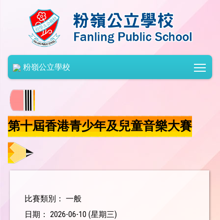
Togg
粉嶺公立學校
第十屆香港青少年及兒童音樂大賽
比賽類別： 一般
日期： 2026-06-10 (星期三)