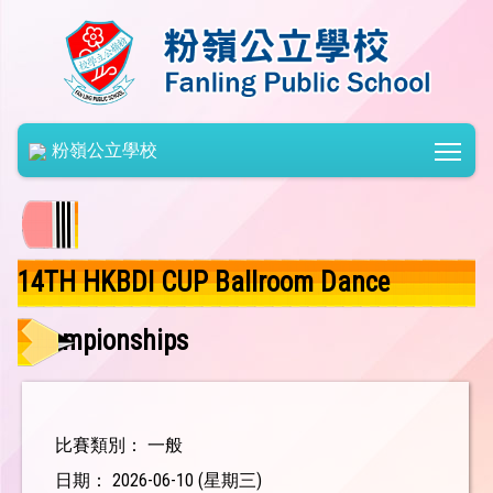
Togg
粉嶺公立學校
14TH HKBDI CUP Ballroom Dance
Championships
比賽類別： 一般
日期： 2026-06-10 (星期三)