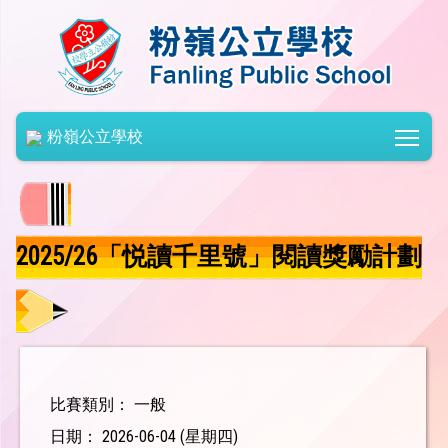
Togg
粉嶺公立學校
2025/26「悦讀千里號」閱讀獎勵計劃
比賽類別： 一般
日期： 2026-06-04 (星期四)