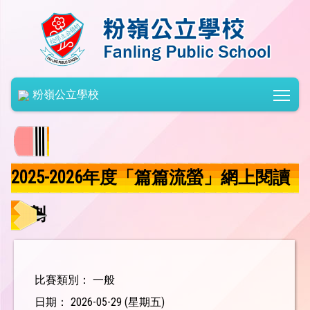
Togg
粉嶺公立學校
2025-2026年度「篇篇流螢」網上閱讀
計劃
比賽類別： 一般
日期： 2026-05-29 (星期五)