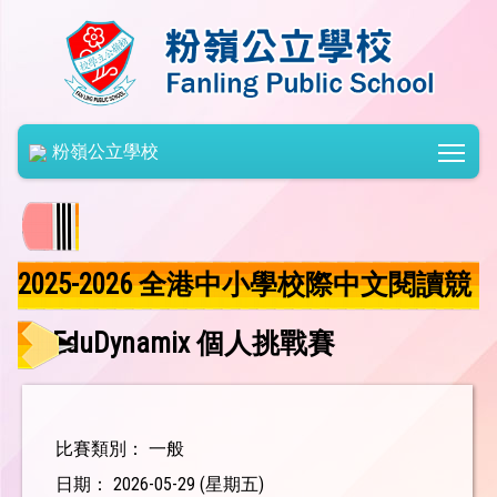
Togg
粉嶺公立學校
2025-2026 全港中小學校際中文閱讀競
賽 EduDynamix 個人挑戰賽
比賽類別： 一般
日期： 2026-05-29 (星期五)