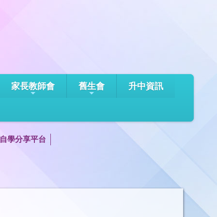
家長教師會
舊生會
升中資訊
自學分享平台