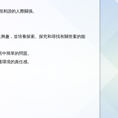
重視和諧的人際關係。
生興趣，並培養探索、探究和尋找有關答案的能
活中簡單的問題。
護環境的責任感。