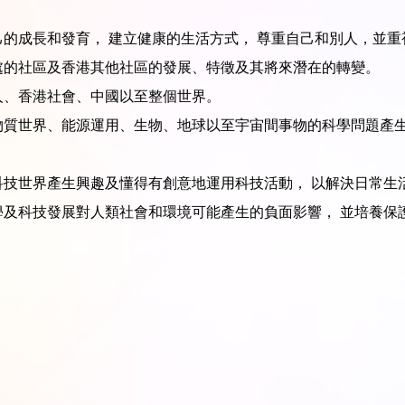
己的成長和發育， 建立健康的生活方式， 尊重自己和別人，並
處的社區及香港其他社區的發展、特徵及其將來潛在的轉變。
人、香港社會、中國以至整個世界。
物質世界、能源運用、生物、地球以至宇宙間事物的科學問題產
科技世界產生興趣及懂得有創意地運用科技活動， 以解決日常生
學及科技發展對人類社會和環境可能產生的負面影響， 並培養保