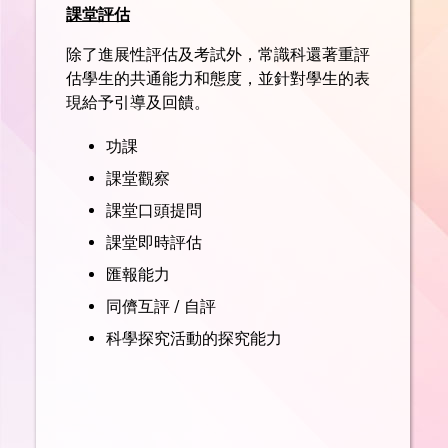
課堂評估
除了進展性評估及考試外，常識科還著重評
估學生的共通能力和態度，並針對學生的表
現給予引導及回饋。
功課
課堂觀察
課堂口頭提問
課堂即時評估
匯報能力
同儕互評 / 自評
科學探究活動的探究能力