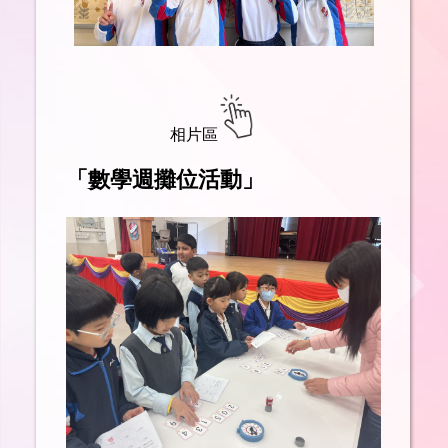
相片區
「數學週攤位活動」