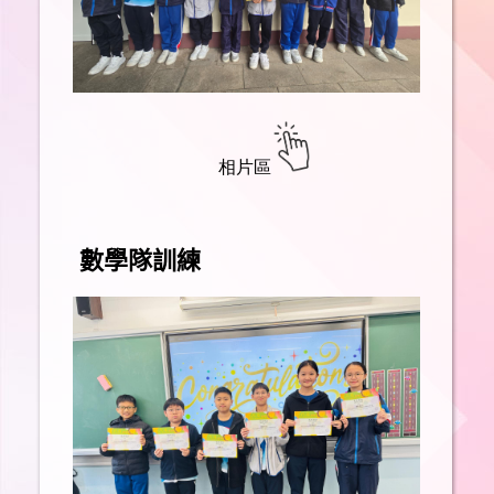
相片區
數學隊訓練