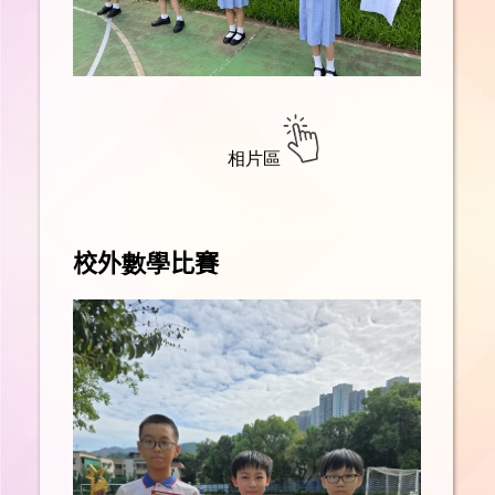
相片區
校外
數學
比賽