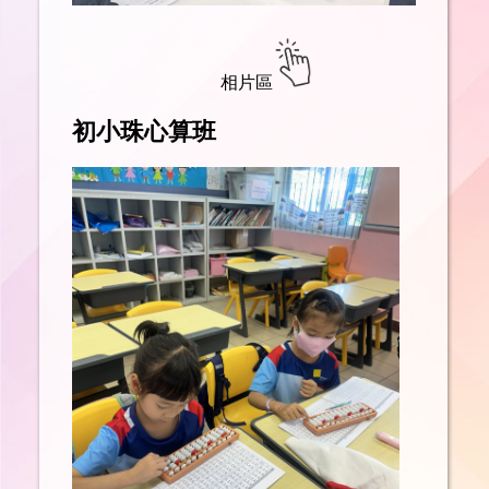
相片區
初小珠心算班