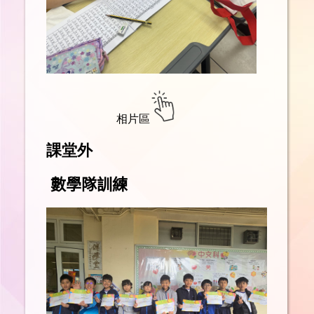
相片區
課堂外
數學隊訓練