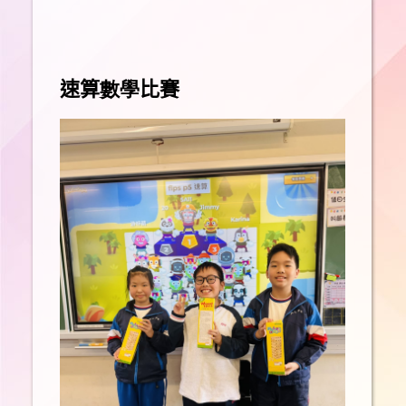
速算
數學
比賽