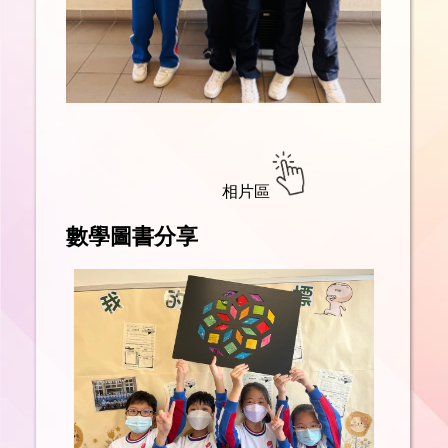
相片區
數學
圖書分享