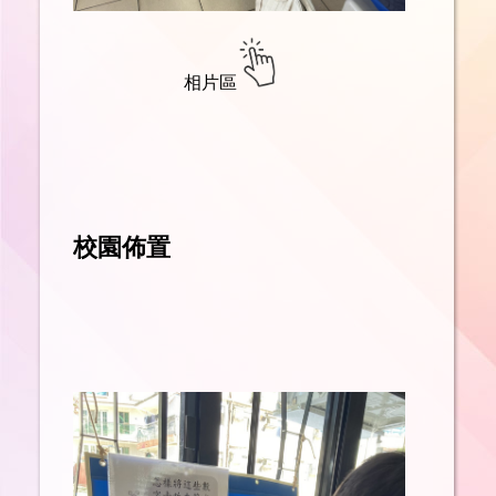
相片區
校園佈置