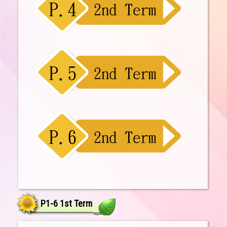
P1-6 1st Term